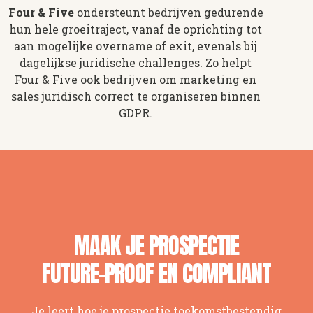
Four & Five
ondersteunt bedrijven gedurende
hun hele groeitraject, vanaf de oprichting tot
aan mogelijke overname of exit, evenals bij
dagelijkse juridische challenges. Zo helpt
Four & Five ook bedrijven om marketing en
sales juridisch correct te organiseren binnen
GDPR.
MAAK JE PROSPECTIE
FUTURE-PROOF EN COMPLIANT
Je leert hoe je prospectie toekomstbestendig