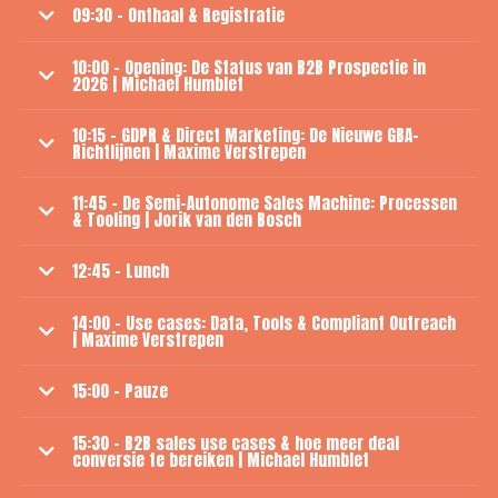
09:30 - Onthaal & Registratie
10:00 - Opening: De Status van B2B Prospectie in
2026 | Michael Humblet
10:15 - GDPR & Direct Marketing: De Nieuwe GBA-
Richtlijnen | Maxime Verstrepen
11:45 - De Semi-Autonome Sales Machine: Processen
& Tooling
|
Jorik van den Bosch
12:45 - Lunch
14:00 - Use cases: Data, Tools & Compliant Outreach
| Maxime Verstrepen
15:00 - Pauze
Dien ze hier
in.
15:30 - B2B sales use cases & hoe meer deal
conversie te bereiken | Michael Humblet