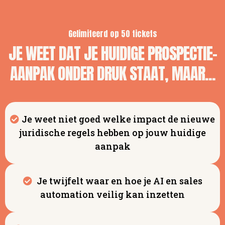
Gelimiteerd op 50 tickets
JE WEET DAT JE HUIDIGE PROSPECTIE-
AANPAK ONDER DRUK STAAT, MAAR...
Je weet niet goed welke impact de nieuwe
juridische regels hebben op jouw huidige
aanpak
Je twijfelt waar en hoe je AI en sales
automation veilig kan inzetten