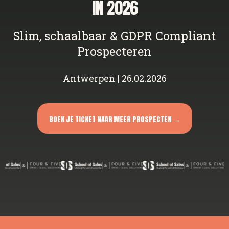
IN 2026
Slim, schaalbaar & GDPR Compliant
Prospecteren
Antwerpen | 26.02.2026
BOEK JE TICKET NAAR MEER PROSPECTEN →