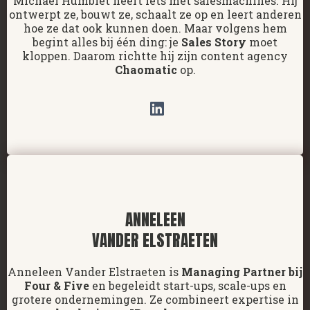
Michael Humblet heeft iets met salesmachines. Hij
ontwerpt ze, bouwt ze, schaalt ze op en leert anderen
hoe ze dat ook kunnen doen. Maar volgens hem
begint alles bij één ding: je
Sales Story
moet
kloppen. Daarom richtte hij zijn content agency
Chaomatic
op.
ANNELEEN
VANDER ELSTRAETEN
Anneleen Vander Elstraeten is
Managing Partner
bij
Four & Five
en begeleidt start-ups, scale-ups en
grotere ondernemingen. Ze combineert expertise in